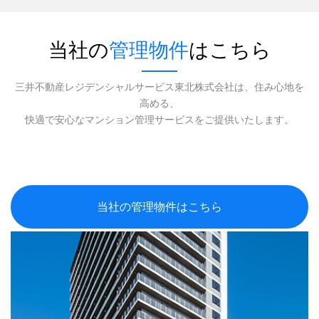
当社の
管理物件
はこちら
三井不動産レジデンシャルサービス東北株式会社は、住み心地を
高める、
快適で安心なマンション管理サービスをご提供いたします。
当社の管理物件はこちら