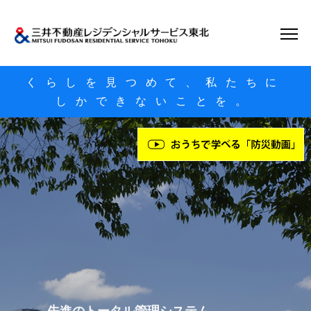
くらしを見つめて、私たちに
しかできないことを。
三井不動産グループの総合力
先進のトータル管理システム