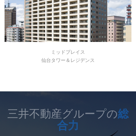
ミッドプレイス
仙台タワー＆レジデンス
三井不動産グループの
総
合力
くらしとすまいのサービス