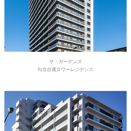
ザ・ガーデンズ
勾当台通タワーレジデンス