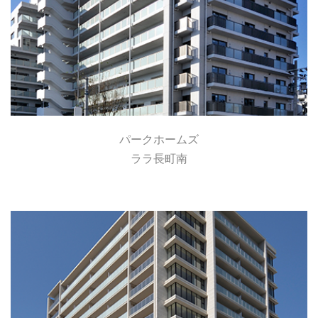
パークホームズ
ララ長町南